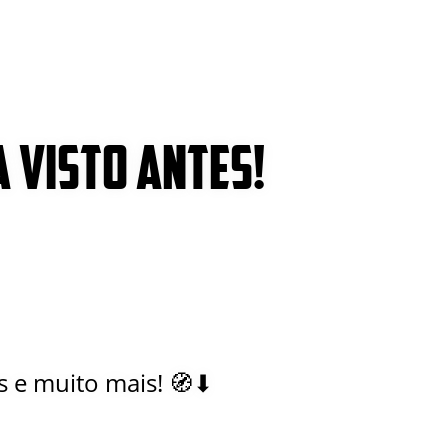
 VISTO ANTES!
is e muito mais! 🧭⬇