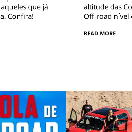
aqueles que já
altitude das C
a. Confira!
Off-road nível
READ MORE