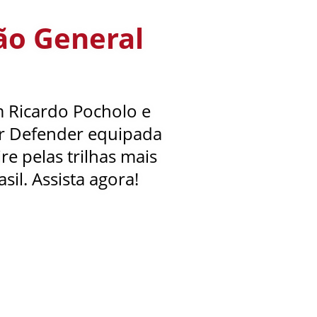
ão General
Ricardo Pocholo e
r Defender equipada
re pelas trilhas mais
il. Assista agora!