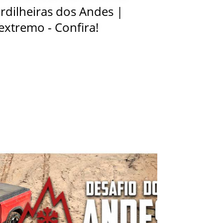
ordilheiras dos Andes |
 extremo - Confira!