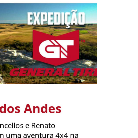
 dos Andes
cellos e Renato
am uma aventura 4x4 na