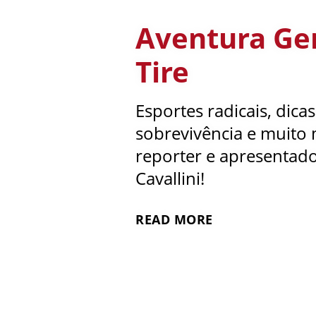
Aventura Ge
Tire
Esportes radicais, dica
sobrevivência e muito
reporter e apresentado
Cavallini!
READ MORE