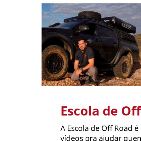
Escola de Of
A Escola de Off Road é
vídeos pra ajudar quem