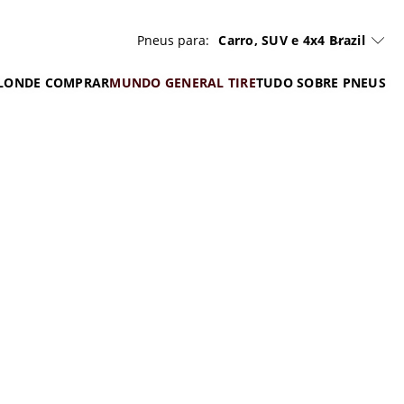
Pneus para:
Carro, SUV e 4x4
Brazil
L
ONDE COMPRAR
MUNDO GENERAL TIRE
TUDO SOBRE PNEUS