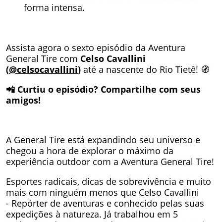
forma intensa.
Assista agora o sexto episódio da Aventura
General Tire com
Celso Cavallini
(
@celsocavallini
)
até a nascente do Rio Tietê! 🧭
📲 Curtiu o episódio? Compartilhe com seus
amigos!
A General Tire está expandindo seu universo e
chegou a hora de explorar o máximo da
experiência outdoor com a Aventura General Tire!
Esportes radicais, dicas de sobrevivência e muito
mais com ninguém menos que Celso Cavallini
- Repórter de aventuras e conhecido pelas suas
expedições à natureza. Já trabalhou em 5