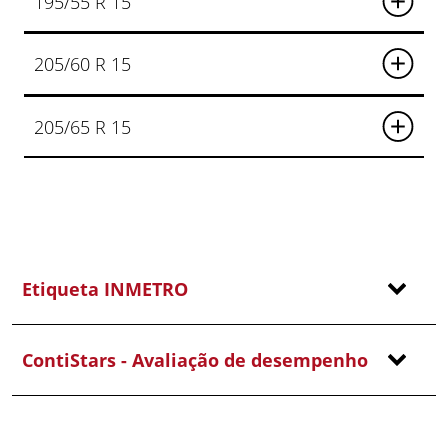
195/55 R 15
205/60 R 15
205/65 R 15
Etiqueta INMETRO
ContiStars - Avaliação de desempenho