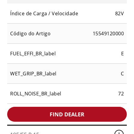
Índice de Carga / Velocidade
82V
Código do Artigo
15549120000
FUEL_EFFI_BR_label
E
WET_GRIP_BR_label
C
ROLL_NOISE_BR_label
72
FIND DEALER