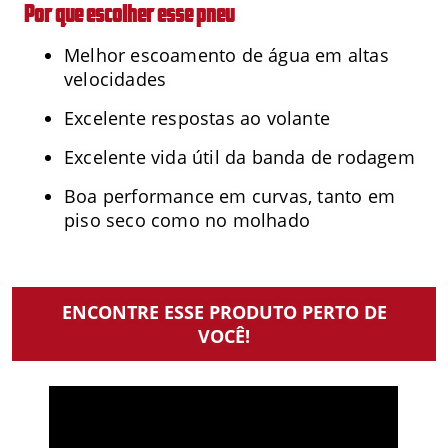
Por que escolher esse pneu
Melhor escoamento de água em altas
velocidades
Excelente respostas ao volante
Excelente vida útil da banda de rodagem
Boa performance em curvas, tanto em
piso seco como no molhado
ENCONTRE ESSE PRODUTO PERTO DE
VOCÊ!