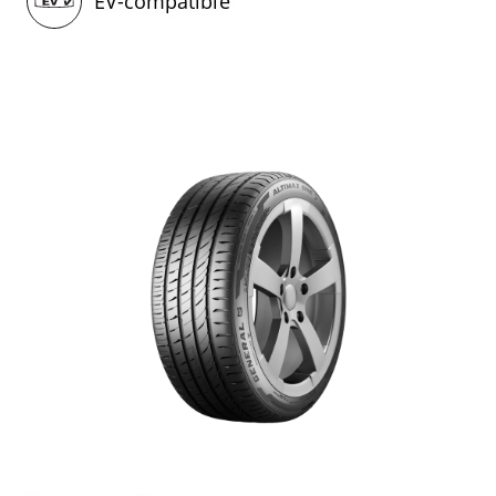
EV-compatible